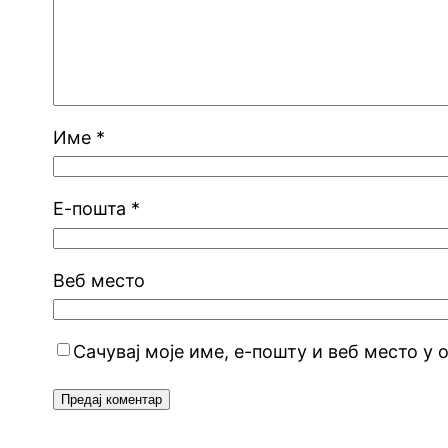
Име
*
Е-пошта
*
Веб место
Сачувај моје име, е-пошту и веб место у