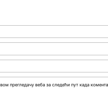
 овом прегледачу веба за следећи пут када комен