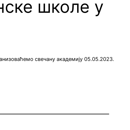
нске школе у
ганизоваћемо свечану академију 05.05.2023.