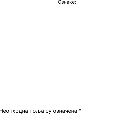
Ознаке:
Неопходна поља су означена
*