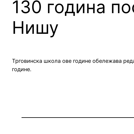
130 година по
Нишу
Трговинска школа ове године обележава реда
године.