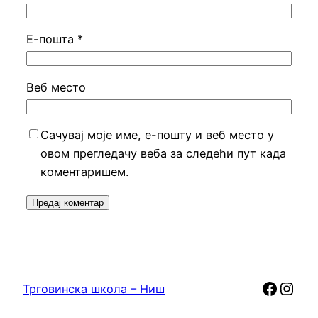
Е-пошта
*
Веб место
Сачувај моје име, е-пошту и веб место у
овом прегледачу веба за следећи пут када
коментаришем.
Faceb
Inst
Трговинска школа – Ниш