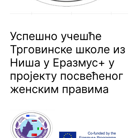
Успешно учешће
Трговинске школе из
Ниша у Еразмус+ у
пројекту посвећеног
женским правима