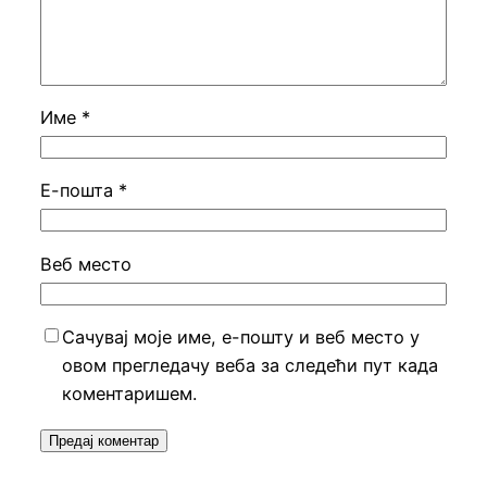
Име
*
Е-пошта
*
Веб место
Сачувај моје име, е-пошту и веб место у
овом прегледачу веба за следећи пут када
коментаришем.