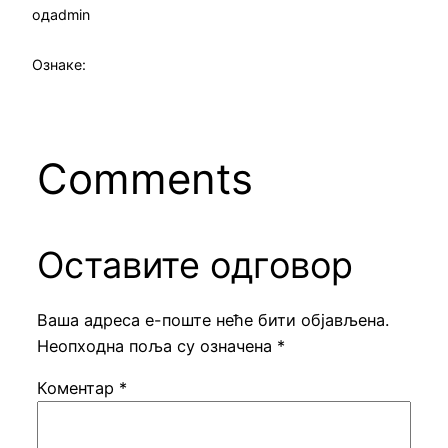
од
admin
Ознаке:
Comments
Оставите одговор
Ваша адреса е-поште неће бити објављена.
Неопходна поља су означена
*
Коментар
*