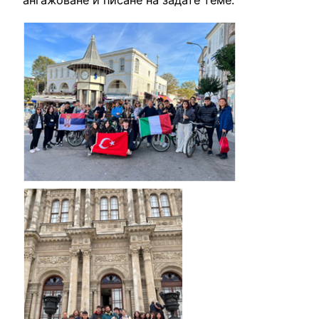
ангажоване и писане на задате теме.