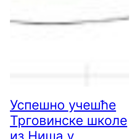
Успешно учешће
Трговинске школе
из Ниша у